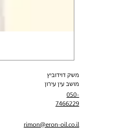
משק דוידוביץ
מושב עין עירון
050-
7466229
rimon@eron-oil.co.il