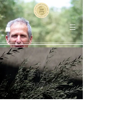
הצהרת
נגישות